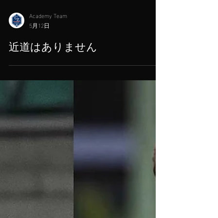
Academy Team
5月12日
近道はありません