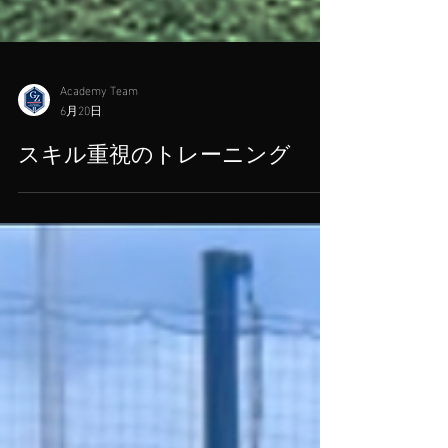
Academy Team
6月20日
スキル重視のトレーニング