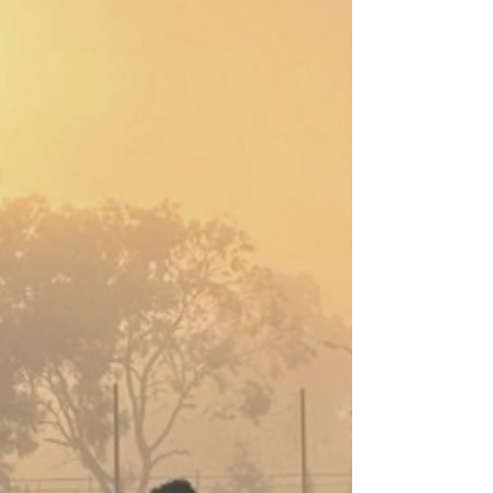
Academy Team
5月30日
将来の成功への確かな道筋