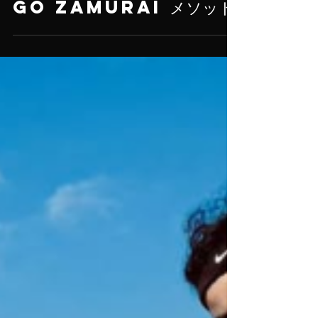
Academy Team
6月16日
Go Zamurai メソッド