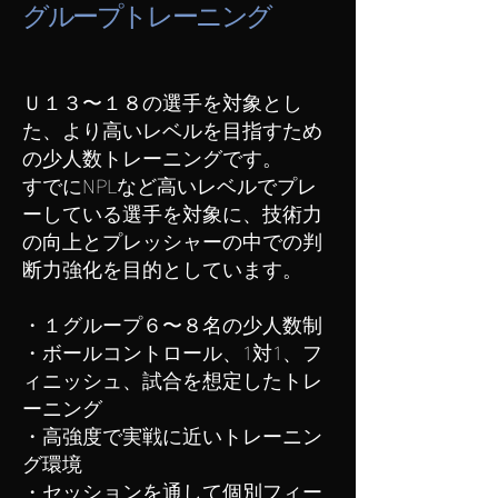
グループトレーニング
Ｕ１３〜１８の選手を対象とし
た、より高いレベルを目指すため
の少人数トレーニングです。
すでにNPLなど高いレベルでプレ
ーしている選手を対象に、技術力
の向上とプレッシャーの中での判
断力強化を目的としています。
・１グループ６〜８名の少人数制
・ボールコントロール、1対1、フ
ィニッシュ、試合を想定したトレ
ーニング
・高強度で実戦に近いトレーニン
グ環境
・セッションを通して個別フィー