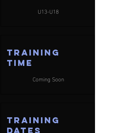
U13-U18
Training
TIME
Coming Soon
Training
dates