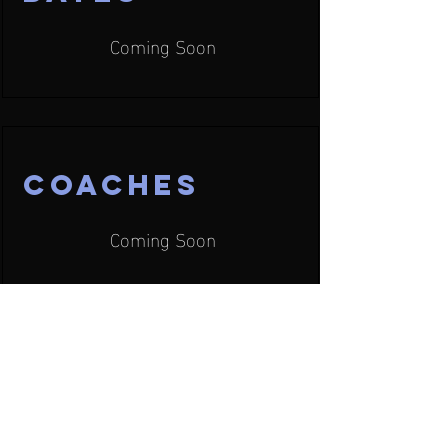
Coming Soon
COACHES
Coming Soon