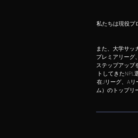
私たちは現役プ
また、大学サッ
プレミアリーグ
ステップアップ
トしてきたNP
在Jリーグ、A
ム）のトップリ