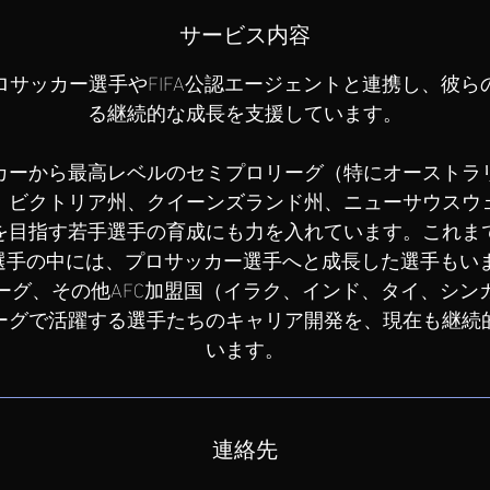
サービス内容
ロサッカー選手やFIFA公認エージェントと連携し、彼ら
る継続的な成長を支援しています。
カーから最高レベルのセミプロリーグ（特にオーストラ
、ビクトリア州、クイーンズランド州、ニューサウスウ
を目指す若手選手の育成にも力を入れています。これま
L選手の中には、プロサッカー選手へと成長した選手もい
リーグ、その他AFC加盟国（イラク、インド、タイ、シン
ーグで活躍する選手たちのキャリア開発を、現在も継続
います。
連絡先