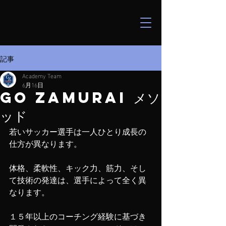
記事
Academy Team
6月16日
Go Zamurai メソ
ッド
若いサッカー選手は一人ひとり成長の
仕方が異なります。
体格、柔軟性、キック力、筋力、そし
て技術の発達は、選手によって全く異
なります。
１５年以上のコーチング経験に基づき