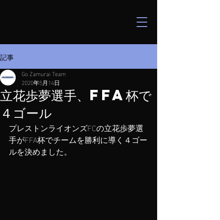
記事
Go Zamurai Team
2020年5月14日
立花歩夢選手、FFA杯で
４ゴール
プレストンライオンズFCの立花歩夢選
手がFFA杯でチームを勝利に導く４ゴー
ルを決めました。