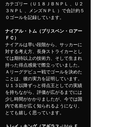
カテゴリー（Ｕ１８ＪＢＮＰＬ 、Ｕ２
３ＮＰＬ 、メンズＮＰＬ ）で合計約５
０ゴールを記録しています。
ナイアル・トム（ブリスベン・ロアー
ＦＣ）
ナイアルは早い段階から、サッカーに
対する考え方、長身ストライカーとし
ては期待以上の技術力、そして生まれ
持った得点感覚で際立っていました。
Ａリーグデビュー戦でゴールを決めた
ことは、彼の実力を証明しています。
Ｕ１３以降ずっと得点王としての実績
を持ちながら、評価が広がるまでには
少し時間がかかりましたが、今では国
内で名前が広く知られるようになり、
とても嬉しく思っています。
トレイ・キング（アギラス–UMak Ｆ