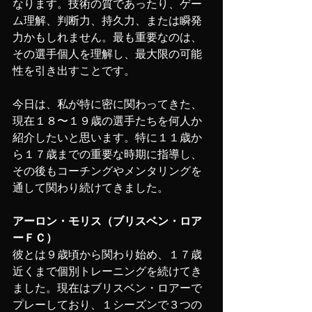
なります。技術の質であったり、ゲー
ム理解、判断力、持久力、または瞬発
力かもしれません。最も重要なのは、
その選手個人を理解し、最大限の可能
性を引き出すことです。
今日は、私が特に密に関わってきた、
現在１８〜１９歳の選手たちを何人か
紹介したいと思います。特に１１歳か
ら１７歳までの重要な時期に指導し、
その後もコーチングやメンタリングを
通して関わり続けてきました。
アーロン・モリス（ブリスベン・ロア
ーＦＣ）
彼とは９歳頃から関わり始め、１７歳
近くまで個別トレーニングを続けてき
ました。現在はブリスベン・ロアーで
プレーしており、１シーズンで３つの