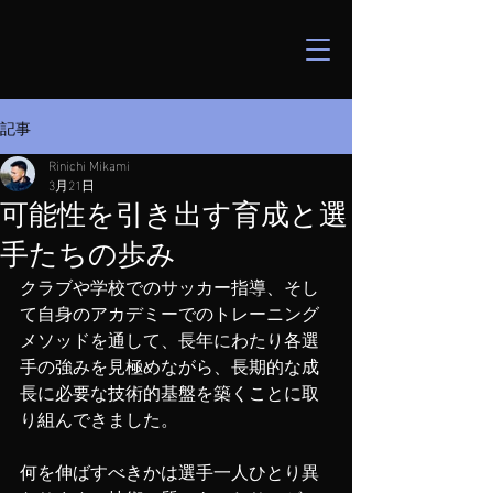
記事
Rinichi Mikami
3月21日
可能性を引き出す育成と選
手たちの歩み
クラブや学校でのサッカー指導、そし
て自身のアカデミーでのトレーニング
メソッドを通して、長年にわたり各選
手の強みを見極めながら、長期的な成
長に必要な技術的基盤を築くことに取
り組んできました。
何を伸ばすべきかは選手一人ひとり異