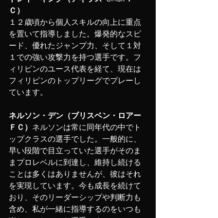
Ｃ）
１２歳頃から個人スキルの向上に重点
を置いて指導しました。爆発的なスピ
ード、優れたジャンプ力、そして１対
１での強い攻撃力を持つ選手です。フ
ィリピンのユース代表を経て、現在は
フィリピンのトップリーグでプレーし
ています。
ネルソン・デン（ブリスベン・ロアー
ＦＣ）
ネルソンは常に同年代の中でト
ップクラスの選手でした。一般的に、
早い段階で目立っていた選手がそのま
まプロレベルに到達し、維持し続ける
ことは多くはありませんが、彼はそれ
を実現しています。今も成長を続けて
おり、そのリーダーシップや判断力も
含め、私が一緒に指導するのをいつも