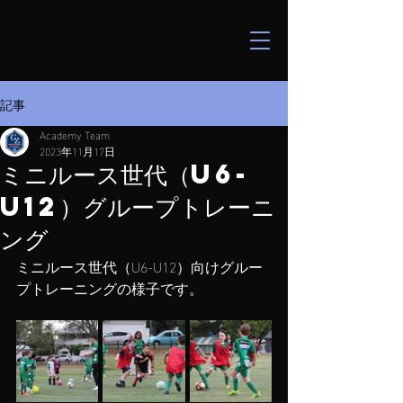
記事
Academy Team
2023年11月17日
ミニルース世代（U6-
U12）グループトレーニ
ング
ミニルース世代（U6-U12）向けグルー
プトレーニングの様子です。