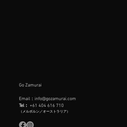
Go Zamurai
Email：
info@gozamurai.com
スキル重視のトレーニング
Tel：
+61 404 616 710
（メルボルン／オーストラリア）